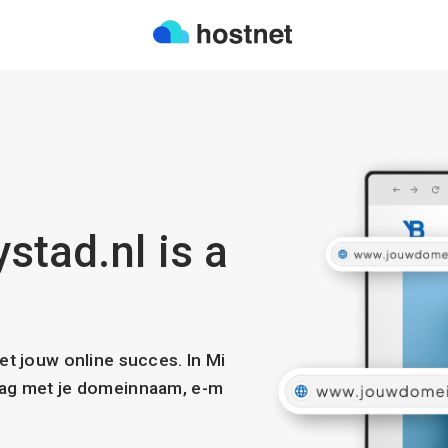
stad.nl is a
met jouw online succes. In Mi
slag met je domeinnaam, e-m