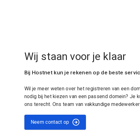
Wij staan voor je klaar
Bij Hostnet kun je rekenen op de beste servi
Wil je meer weten over het registreren van een do
nodig bij het kiezen van een passend domein? Je k
ons terecht. Ons team van vakkundige medewerkers
Neem contact op