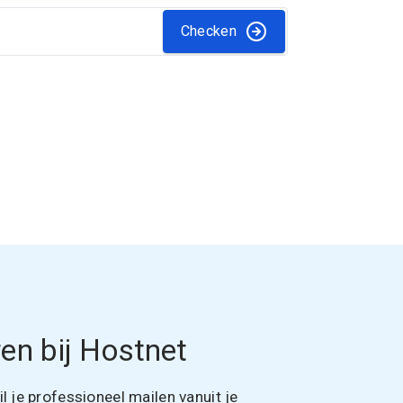
Checken
en bij Hostnet
 je professioneel mailen vanuit je