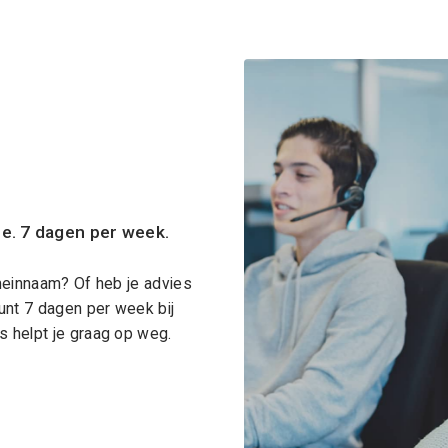
ce. 7 dagen per week.
meinnaam? Of heb je advies
unt 7 dagen per week bij
 helpt je graag op weg.